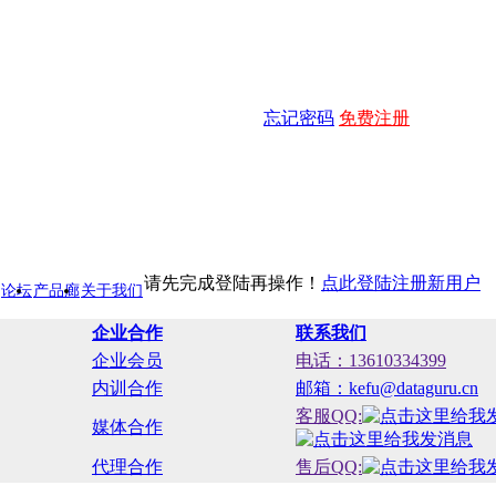
忘记密码
免费注册
请先完成登陆再操作！
点此登陆
注册新用户
论坛
产品廊
关于我们
企业合作
联系我们
企业会员
电话：13610334399
内训合作
邮箱：kefu@dataguru.cn
客服QQ:
媒体合作
代理合作
售后QQ: