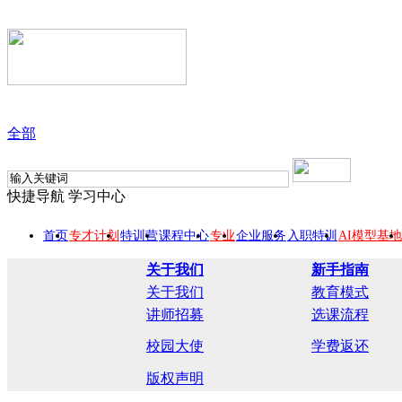
全部
快捷导航
学习中心
首页
专才计划
特训营
课程中心
专业
企业服务
入职特训
AI模型基地
关于我们
新手指南
关于我们
教育模式
讲师招募
选课流程
校园大使
学费返还
版权声明