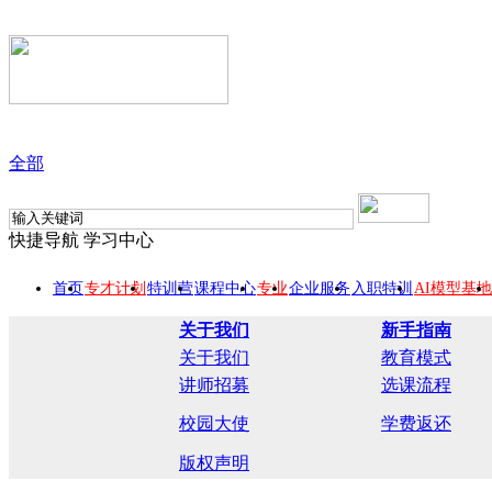
全部
快捷导航
学习中心
首页
专才计划
特训营
课程中心
专业
企业服务
入职特训
AI模型基地
关于我们
新手指南
关于我们
教育模式
讲师招募
选课流程
校园大使
学费返还
版权声明