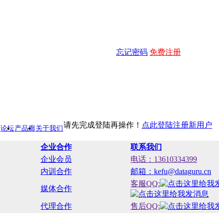
忘记密码
免费注册
请先完成登陆再操作！
点此登陆
注册新用户
论坛
产品廊
关于我们
企业合作
联系我们
企业会员
电话：13610334399
内训合作
邮箱：kefu@dataguru.cn
客服QQ:
媒体合作
代理合作
售后QQ: