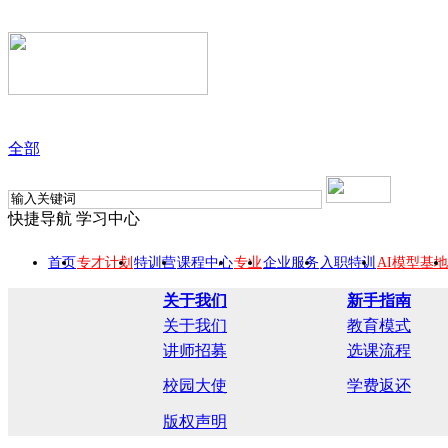
全部
快捷导航
学习中心
首页
专才计划
特训营
课程中心
专业
企业服务
入职特训
AI模型基地
关于我们
新手指南
关于我们
教育模式
讲师招募
选课流程
校园大使
学费返还
版权声明