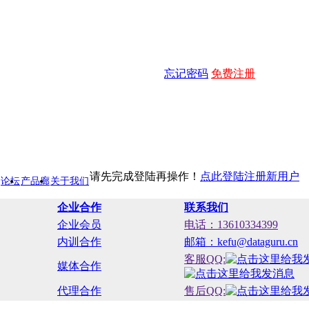
忘记密码
免费注册
请先完成登陆再操作！
点此登陆
注册新用户
论坛
产品廊
关于我们
企业合作
联系我们
企业会员
电话：13610334399
内训合作
邮箱：kefu@dataguru.cn
客服QQ:
媒体合作
代理合作
售后QQ: