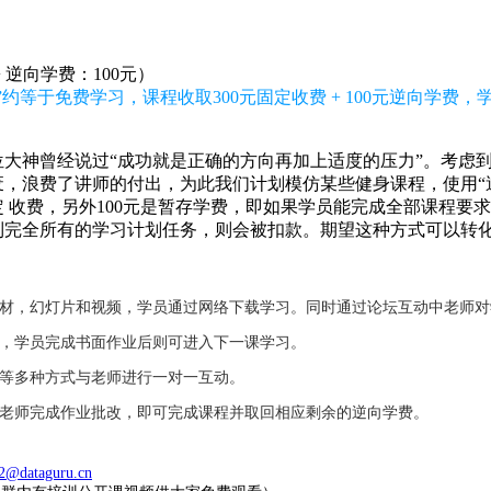
+ 逆向学费：100元）
约等于免费学习，课程收取300元固定收费 + 100元逆向学费
大神曾经说过“成功就是正确的方向再加上适度的压力”。考虑
，浪费了讲师的付出，为此我们计划模仿某些健身课程，使用“逆
固定 收费，另外100元是暂存学费，即如果学员能完成全部课程要
到完全所有的学习计划任务，则会被扣款。期望这种方式可以转
教材，幻灯片和视频，学员通过网络下载学习。同时通过论坛互动中老师
业，学员完成书面作业后则可进入下一课学习。
件等多种方式与老师进行一对一互动。
，老师完成作业批改，即可完成课程并取回相应剩余的逆向学费。
2@dataguru.cn