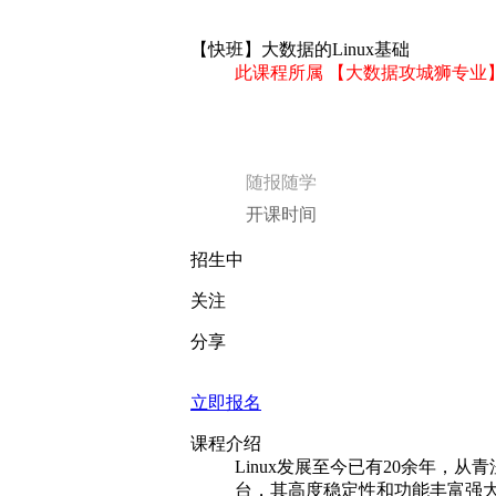
【快班】大数据的Linux基础
此课程所属 【大数据攻城狮专业】
随报随学
开课时间
招生中
关注
分享
立即报名
课程介绍
Linux发展至今已有20余年
台，其高度稳定性和功能丰富强大