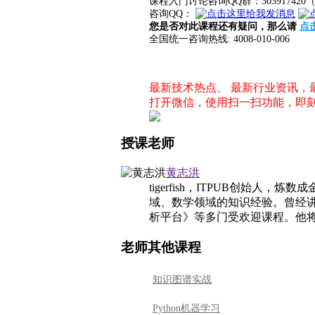
课程入门讨论咨询QQ群：3039174
咨询QQ：
您是否对此课程还有疑问，那么请
点
全国统一咨询热线: 4008-010-006
最新技术热点、 最新行业资讯
打开微信，使用扫一扫功能，即
授课老师
黄志洪
tigerfish，ITPUB创始
域、数学领域的知识经验。曾经讲
析平台》等多门受欢迎课程。他
老师其他课程
知识图谱实战
Python机器学习