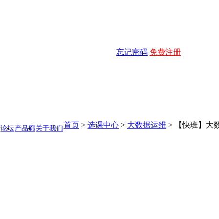
忘记密码
免费注册
首页
>
选课中心
>
大数据运维
>
【快班】大数
论坛
产品廊
关于我们