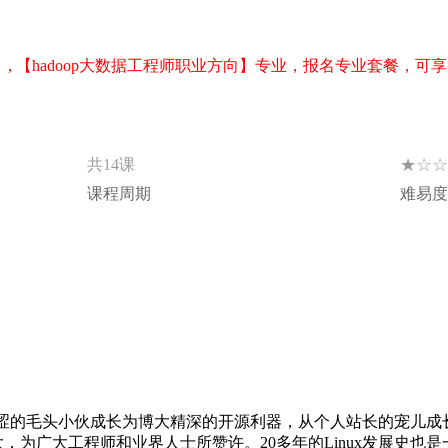
, 【hadoop大数据工程师职业方向】专业，报名专业套餐，可
★☆☆
共14课
课程周期
难易度
，从青涩的毛头小伙成长为博大精深的开源利器，从个人站长的宠儿
，为广大工程师和业界人士所赞许。20多年的Linux发展史也