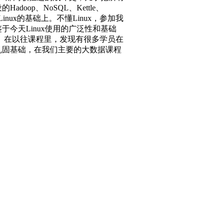
p、NoSQL、Kettle、
构在Linux的基础上。不懂Linux，参加我
今天Linux使用的广泛性和基础
础。在以往课程里，发现有很多学员在
，巩固基础，在我们主要的大数据课程