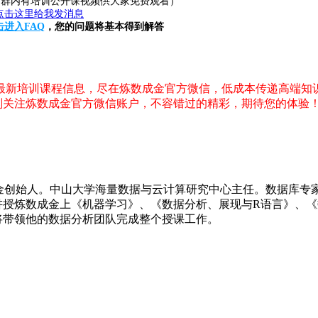
20（群内有培训公开课视频供大家免费观看）
击进入FAQ
，您的问题将基本得到解答
，最新培训课程信息，尽在炼数成金官方微信，低成本传递高端知
刻关注炼数成金官方微信账户，不容错过的精彩，期待您的体验
人，炼数成金创始人。中山大学海量数据与云计算研究中心主任。数据库
授炼数成金上《机器学习》、《数据分析、展现与R语言》、《数据
将带领他的数据分析团队完成整个授课工作。