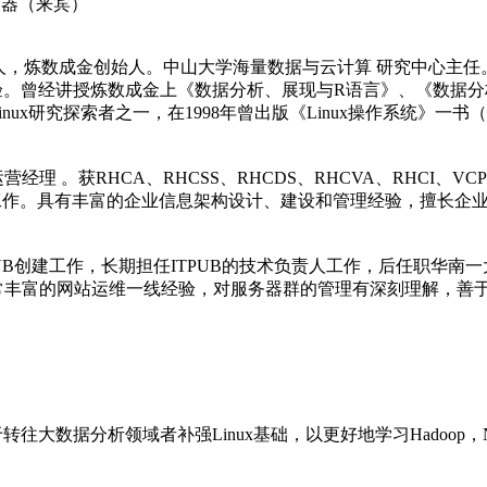
务器（来宾）
TPUB创始人，炼数成金创始人。中山大学海量数据与云计算 研究中心
。曾经讲授炼数成金上《数据分析、展现与R语言》、《数据分析与 
ux研究探索者之一，在1998年曾出版《Linux操作系统》一书（
理 。获RHCA、RHCSS、RHCDS、RHCVA、RHCI、
工作。具有丰富的企业信息架构设计、建设和管理经验，擅长企业L
ITPUB创建工作，长期担任ITPUB的技术负责人工作，后任职华
常丰富的网站运维一线经验，对服务器群的管理有深刻理解，善
大数据分析领域者补强Linux基础，以更好地学习Hadoop，NoSQL