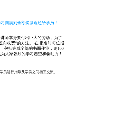
，学习圆满则全额奖励返还给学员！
到讲师本身要付出巨大的劳动，为了
向收费”的方法。 在 报名时每位报
求，包括完成全部的书面作业，则100
化为大家强烈的学习愿望和驱动力！
对学员进行指导及学员之间相互交流。