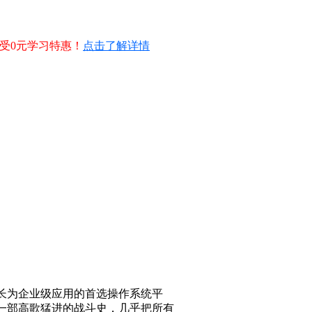
享受0元学习特惠！
点击了解详情
成长为企业级应用的首选操作系统平
是一部高歌猛进的战斗史，几乎把所有