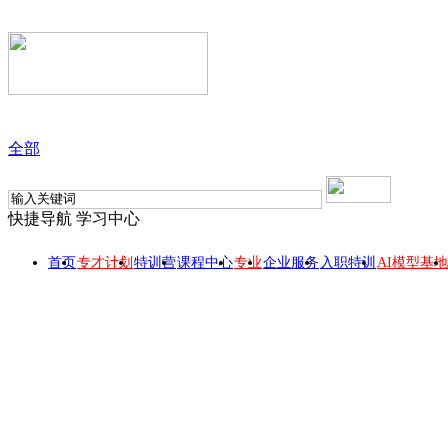
全部
快捷导航
学习中心
首页
专才计划
特训营
课程中心
专业
企业服务
入职特训
AI模型基地