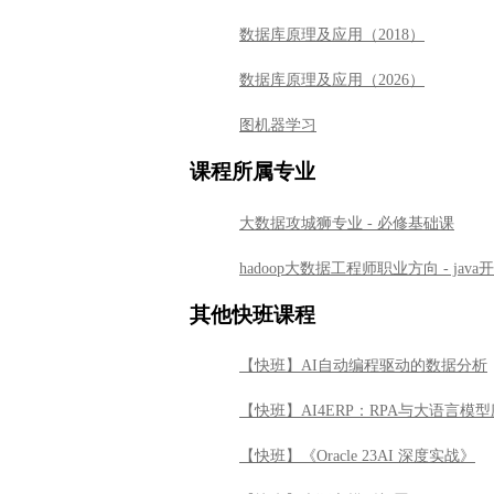
数据库原理及应用（2018）
数据库原理及应用（2026）
图机器学习
课程所属专业
大数据攻城狮专业 - 必修基础课
hadoop大数据工程师职业方向 - jav
其他快班课程
【快班】AI自动编程驱动的数据分析
【快班】AI4ERP：RPA与大语言模
【快班】《Oracle 23AI 深度实战》