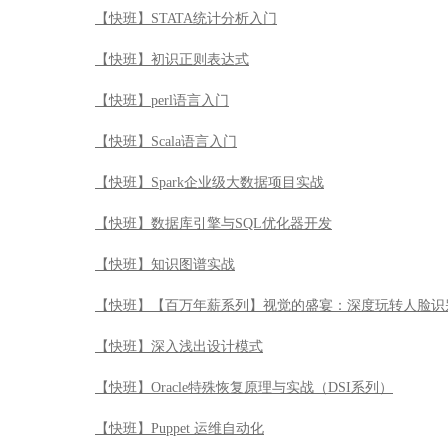
【快班】数据库引擎与SQL优化器开发
【快班】知识图谱实战
【快班】【百万年薪系列】视觉的盛宴：深度玩转人脸识
【快班】深入浅出设计模式
【快班】Oracle特殊恢复原理与实战（DSI系列）
【快班】Puppet 运维自动化
【快班】ROS机器人操作系统实战
【快班】开启智慧眼-深度玩转计算机视觉与机器认知
【快班】 深度学习框架Keras学习与应用
【快班】zabbix企业级实践
【快班】Qt编程快速入门