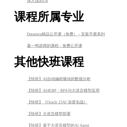
其他快班课程
【快班】AI自动编程驱动的数据分析
【快班】AI4ERP：RPA与大语言模型应用
【快班】《Oracle 23AI 深度实战》
【快班】大语言模型部署
【快班】基于大语言模型的AI Agent
【快班】Transformer从自然语言到计算机视觉的跨界之旅
【快班】怎样制作令人惊叹的视频-Manim科学动画篇
【快班】人工智能与药物研发基础
【快班】跟Py sir一起学Excel
【快班】从零入门金融业信贷风控算法