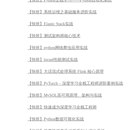
【快班】locust性能测试实战
【快班】大话流式处理系统 Flink 核心原理
【快班】PyTorch – 深度学习全栈工程师进阶案例实战
【快班】MySQL高可用原理、架构与实战
【快班】快速成为深度学习全栈工程师
【快班】Python数据可视化实战
【快班】股票投资高手武器系列之缠论系统
【快班】基于R的Kaggle实战案例详解
【快班】计算机视觉：从入门到精通，极限剖析图像识别
【快班】黄金Quant工——量化金融分析师入门
【快班】DL4CV实战——构建基于深度学习的智能图像