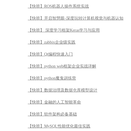
【快班】python web框架企业实战详解
【快班】python魔鬼训练营
【快班】数据治理及数据仓库模型设计
【快班】金融的人工智能革命
【快班】软件架构必备基础
【快班】MySQL性能优化最佳实践
【快班】Spark源码导读
【快班】Spark大数据平台应用实战
【快班】金融时间序列分析
【快班】左飞的机器学习十八般算法武艺详解
【快班】计算机视觉与深度学习实战