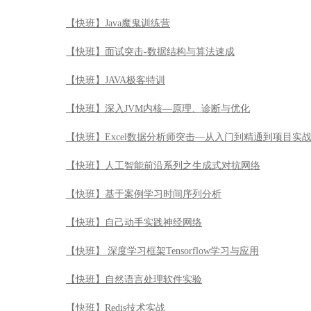
【快班】人工智能前沿系列之生成式对抗网络
【快班】基于案例学习时间序列分析
【快班】自己动手实践神经网络
【快班】 深度学习框架Tensorflow学习与应用
【快班】自然语言处理软件实验
【快班】Redis技术实战
【快班】推荐系统
【快班】Zookeeper分布式系统开发实战
【快班】Python数据分析案例实战
【快班】Python金融投资分析实践