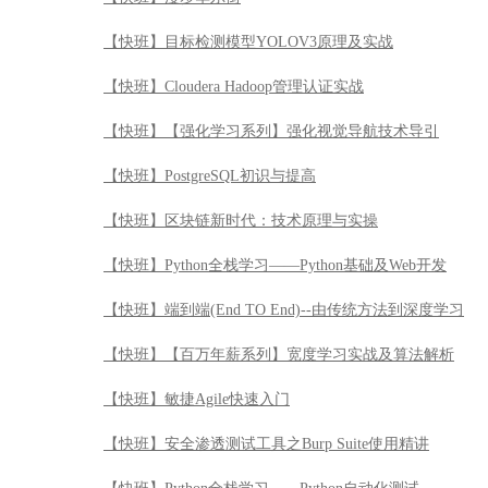
【快班】区块链新时代：技术原理与实操
【快班】Python全栈学习——Python基础及Web开发
【快班】端到端(End TO End)--由传统方法到深度学习
【快班】【百万年薪系列】宽度学习实战及算法解析
【快班】敏捷Agile快速入门
【快班】安全渗透测试工具之Burp Suite使用精讲
【快班】Python全栈学习——Python自动化测试
【快班】系统运维之基础服务进阶实战
【快班】Elastic Stack实战
【快班】测试架构师核心技术
【快班】python网络爬虫应用实战