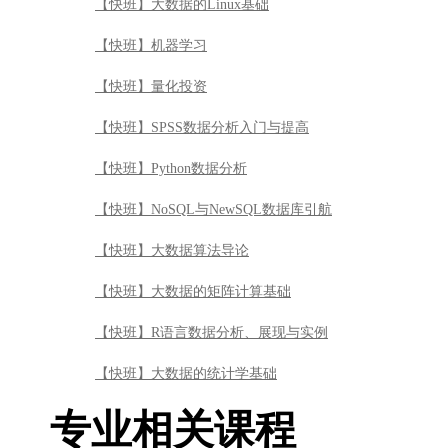
【快班】NoSQL与NewSQL数据库引航
【快班】大数据算法导论
【快班】大数据的矩阵计算基础
【快班】R语言数据分析、展现与实例
【快班】大数据的统计学基础
专业相关课程
STATA统计分析入门
【免费公开课】《Hadoop入门手册》——CDH集群安装
抽样调查
【免费公开课】玩转数据艺术-数据展示技巧应用实战