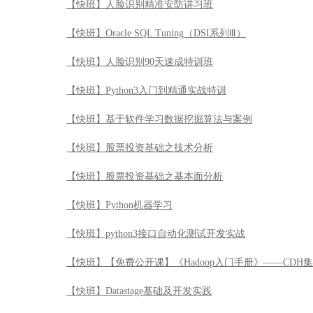
【快班】股票投资基础之技术分析
【快班】股票投资基础之基本面分析
【快班】Python机器学习
【快班】python3接口自动化测试开发实战
【快班】【免费公开课】《Hadoop入门手册》——CDH
【快班】Datastage基础及开发实践
【快班】Tensorflow工程师职场实战技
【快班】互联网金融中的交易反欺诈模型
【快班】机器学习及其matlab实现—从基础到实践
【快班】OpenAI强化学习实战
【快班】Node.js项目实战：从编写代码到服务器部署