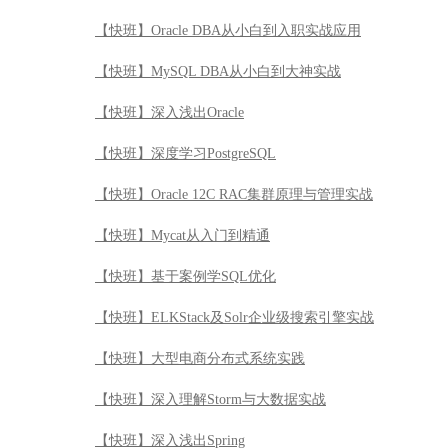
【快班】Mycat从入门到精通
【快班】基于案例学SQL优化
【快班】ELKStack及Solr企业级搜索引擎实战
【快班】大型电商分布式系统实践
【快班】深入理解Storm与大数据实战
【快班】深入浅出Spring
【快班】Java魔鬼训练营
【快班】面试突击-数据结构与算法速成
【快班】JAVA极客特训
【快班】深入JVM内核—原理、诊断与优化
【快班】Excel数据分析师突击—从入门到精通到项目实