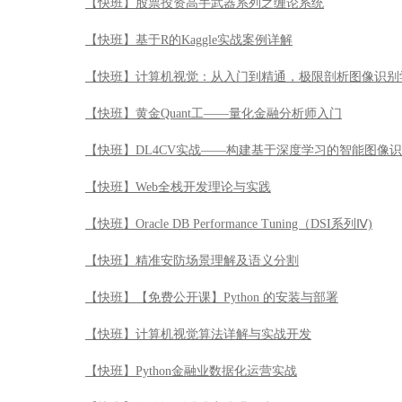
【快班】Web全栈开发理论与实践
【快班】Oracle DB Performance Tuning（DSI系列Ⅳ)
【快班】精准安防场景理解及语义分割
【快班】【免费公开课】Python 的安装与部署
【快班】计算机视觉算法详解与实战开发
【快班】Python金融业数据化运营实战
【快班】人脸识别精准安防讲习班
【快班】Oracle SQL Tuning（DSI系列Ⅲ）
【快班】人脸识别90天速成特训班
【快班】Python3入门到精通实战特训
【快班】基于软件学习数据挖掘算法与案例