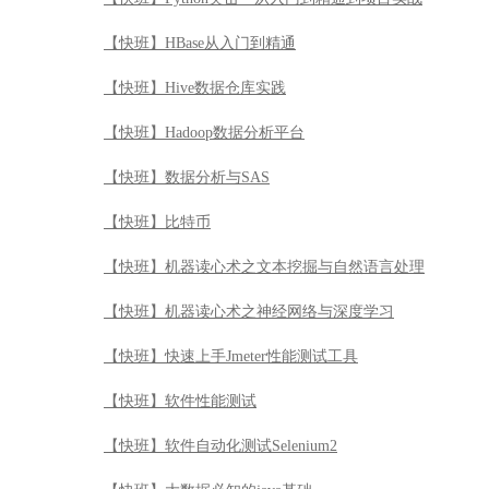
【快班】比特币
【快班】机器读心术之文本挖掘与自然语言处理
【快班】机器读心术之神经网络与深度学习
【快班】快速上手Jmeter性能测试工具
【快班】软件性能测试
【快班】软件自动化测试Selenium2
【快班】大数据必知的java基础
【快班】快速数据挖掘平台RapidMiner
【快班】R语言编程技巧
【快班】深入BI之Kettle篇
【快班】基于案例学Java服务器端程序设计