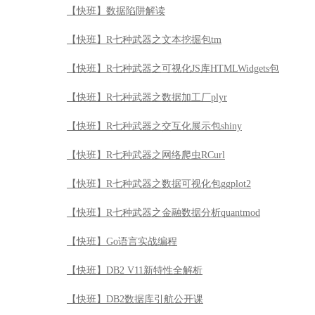
【快班】R七种武器之网络爬虫RCurl
【快班】R七种武器之数据可视化包ggplot2
【快班】R七种武器之金融数据分析quantmod
【快班】Go语言实战编程
【快班】DB2 V11新特性全解析
【快班】DB2数据库引航公开课
【快班】STATA统计分析入门
【快班】初识正则表达式
【快班】perl语言入门
【快班】Scala语言入门
【快班】Spark企业级大数据项目实战