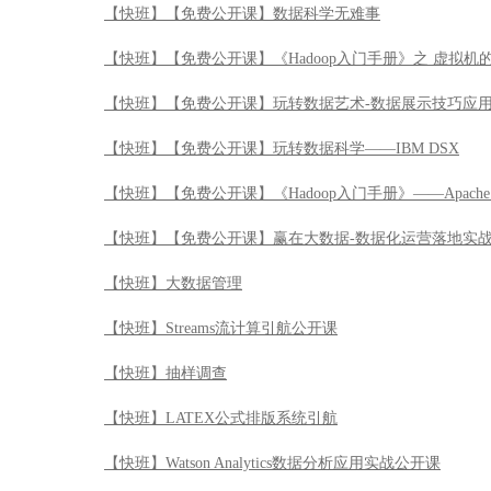
【快班】【免费公开课】赢在大数据-数据化运营落地实
【快班】大数据管理
【快班】Streams流计算引航公开课
【快班】抽样调查
【快班】LATEX公式排版系统引航
【快班】Watson Analytics数据分析应用实战公开课
【快班】数据陷阱解读
【快班】R七种武器之文本挖掘包tm
【快班】R七种武器之可视化JS库HTMLWidgets包
【快班】R七种武器之数据加工厂plyr
【快班】R七种武器之交互化展示包shiny