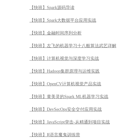
【快班】Hadoop集群原理与运维实践
【快班】OpenCV计算机视觉产品实战
【快班】黄美灵的Spark ML机器学习实战
【快班】DevSecOps安全交付应用实战
【快班】JavaScript突击-从精通到项目实战
【快班】R语言魔鬼训练营
【快班】基于案例学习bash脚本编程
【快班】量化投资基础计算与模型
【快班】老板说服术之玩转数据展示
【快班】区块链技术从入门到精通
【快班】Python机器学习Kaggle案例实战