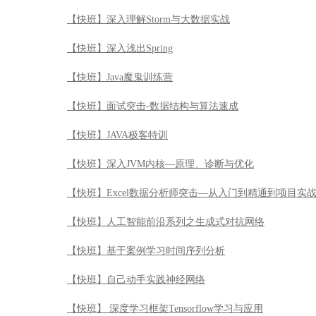
【快班】深入JVM内核—原理、诊断与优化
【快班】Excel数据分析师突击—从入门到精通到项目实
【快班】人工智能前沿系列之生成式对抗网络
【快班】基于案例学习时间序列分析
【快班】自己动手实践神经网络
【快班】 深度学习框架Tensorflow学习与应用
【快班】自然语言处理软件实验
【快班】Redis技术实战
【快班】推荐系统
【快班】Zookeeper分布式系统开发实战
【快班】Python数据分析案例实战