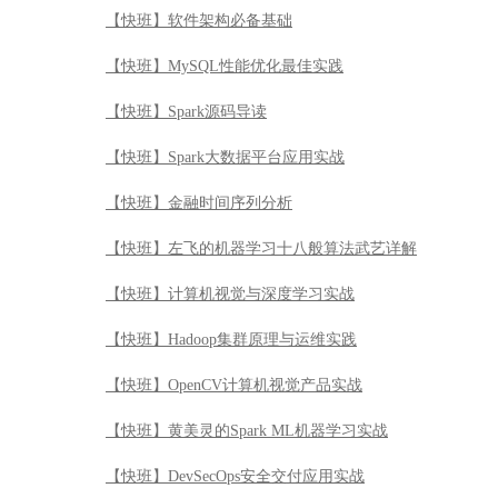
【快班】左飞的机器学习十八般算法武艺详解
【快班】计算机视觉与深度学习实战
【快班】Hadoop集群原理与运维实践
【快班】OpenCV计算机视觉产品实战
【快班】黄美灵的Spark ML机器学习实战
【快班】DevSecOps安全交付应用实战
【快班】JavaScript突击-从精通到项目实战
【快班】R语言魔鬼训练营
【快班】基于案例学习bash脚本编程
【快班】量化投资基础计算与模型
【快班】老板说服术之玩转数据展示