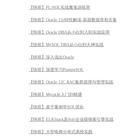
【快班】深度学习PostgreSQL
【快班】Oracle 12C RAC集群原理与管理实战
【快班】Mycat从入门到精通
【快班】基于案例学SQL优化
【快班】ELKStack及Solr企业级搜索引擎实战
【快班】大型电商分布式系统实践
【快班】深入理解Storm与大数据实战
【快班】深入浅出Spring
【快班】Java魔鬼训练营
【快班】面试突击-数据结构与算法速成
【快班】JAVA极客特训