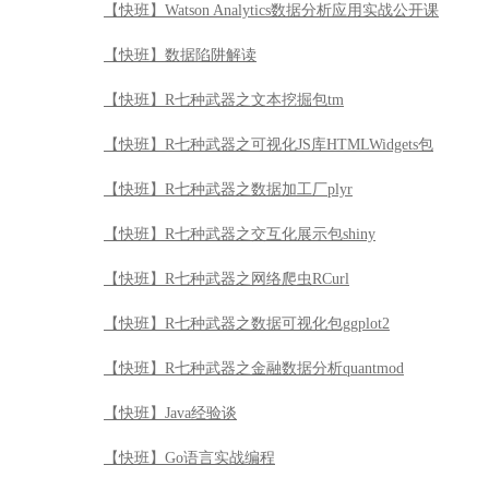
【快班】R七种武器之交互化展示包shiny
【快班】R七种武器之网络爬虫RCurl
【快班】R七种武器之数据可视化包ggplot2
【快班】R七种武器之金融数据分析quantmod
【快班】Java经验谈
【快班】Go语言实战编程
【快班】DB2 V11新特性全解析
【快班】DB2数据库引航公开课
【快班】STATA统计分析入门
【快班】初识正则表达式
【快班】perl语言入门