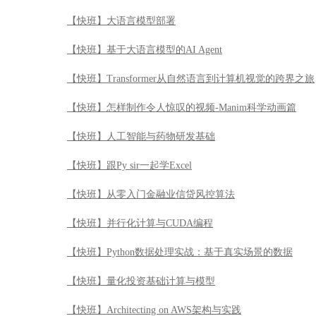
【快班】跟Py sir一起学Excel
【快班】从零入门金融业信贷风控算法
【快班】并行化计算与CUDA编程
【快班】Python数据处理实战：基于真实场景的数据
【快班】量化投资基础计算与模型
【快班】Architecting on AWS架构与实践
【快班】Node.js Web开发实战
【快班】漫步华尔街
【快班】目标检测模型YOLOV3原理及实战
【快班】Cloudera Hadoop管理认证实战
【快班】【强化学习系列】强化视觉导航技术导引