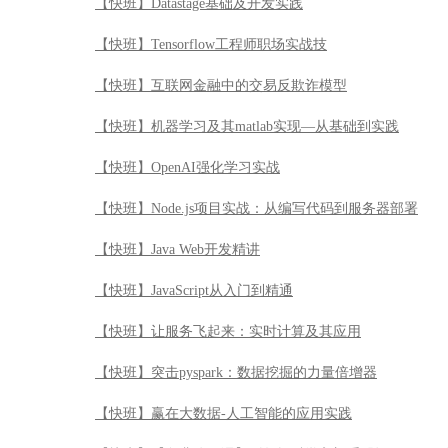
【快班】Node.js项目实战：从编写代码到服务器部署
【快班】Java Web开发精讲
【快班】JavaScript从入门到精通
【快班】让服务飞起来：实时计算及其应用
【快班】突击pyspark：数据挖掘的力量倍增器
【快班】赢在大数据-人工智能的应用实践
【快班】【免费公开课】《数据科学入门手册》——DSX
【快班】【免费公开课】数据科学无难事
【快班】【免费公开课】《Hadoop入门手册》之 虚拟机
【快班】【免费公开课】玩转数据艺术-数据展示技巧应
【快班】【免费公开课】玩转数据科学——IBM DSX