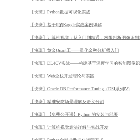
【快班】DL4CV实战——构建基于深度学习的智能图像
【快班】Web全栈开发理论与实践
【快班】Oracle DB Performance Tuning（DSI系列Ⅳ)
【快班】精准安防场景理解及语义分割
【快班】【免费公开课】Python 的安装与部署
【快班】计算机视觉算法详解与实战开发
【快班】Python金融业数据化运营实战
【快班】人脸识别精准安防讲习班
【快班】Oracle SQL Tuning（DSI系列Ⅲ）
【快班】人脸识别90天速成特训班
【快班】Python3入门到精通实战特训