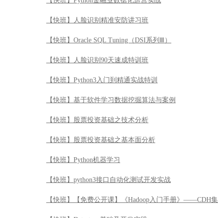
【快班】基于软件学习数据挖掘算法与案例
【快班】股票投资基础之技术分析
【快班】股票投资基础之基本面分析
【快班】Python机器学习
【快班】python3接口自动化测试开发实战
【快班】【免费公开课】《Hadoop入门手册》——CDH
【快班】Datastage基础及开发实践
【快班】Tensorflow工程师职场实战技
【快班】互联网金融中的交易反欺诈模型
【快班】机器学习及其matlab实现—从基础到实践
【快班】OpenAI强化学习实战