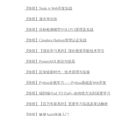
【快班】PostgreSQL初识与提高
【快班】区块链新时代：技术原理与实操
【快班】Python全栈学习——Python基础及Web开发
【快班】端到端(End TO End)--由传统方法到深度学习
【快班】【百万年薪系列】宽度学习实战及算法解析
【快班】敏捷Agile快速入门
【快班】安全渗透测试工具之Burp Suite使用精讲
【快班】Python全栈学习——Python自动化测试
【快班】系统运维之基础服务进阶实战
【快班】Elastic Stack实战
【快班】测试架构师核心技术