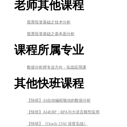
数据分析师专业方向 - 实战应用课
其他快班课程
【快班】AI自动编程驱动的数据分析
【快班】AI4ERP：RPA与大语言模型应用
【快班】《Oracle 23AI 深度实战》
【快班】大语言模型部署
【快班】基于大语言模型的AI Agent
【快班】Transformer从自然语言到计算机视觉的跨界之旅
【快班】怎样制作令人惊叹的视频-Manim科学动画篇
【快班】人工智能与药物研发基础