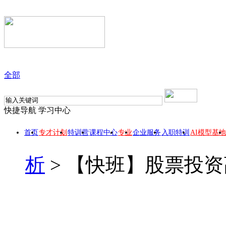
全部
快捷导航
学习中心
首页
专才计划
特训营
课程中心
专业
企业服务
入职特训
AI模型基地
析
>
【快班】股票投资
【快班】股票投资高手武器系列之缠论系统
此课程所属 【数据分析师专业方向】专业，报名专