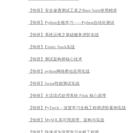
【快班】python网络爬虫应用实战
【快班】locust性能测试实战
【快班】大话流式处理系统 Flink 核心原理
【快班】PyTorch – 深度学习全栈工程师进阶案例实战
【快班】MySQL高可用原理、架构与实战
【快班】快速成为深度学习全栈工程师
【快班】Python数据可视化实战
【快班】基于R的Kaggle实战案例详解
【快班】计算机视觉：从入门到精通，极限剖析图像识别
【快班】黄金Quant工——量化金融分析师入门