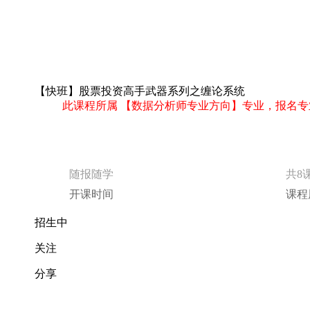
随报随学
共8
开课时间
课程
招生中
关注
分享
立即报名
课程介绍
股票投资基础系列课