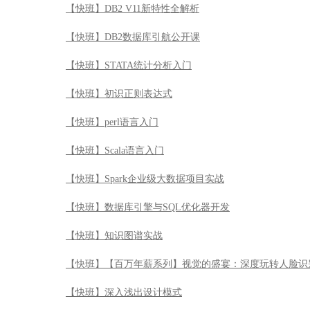
【快班】Scala语言入门
【快班】Spark企业级大数据项目实战
【快班】数据库引擎与SQL优化器开发
【快班】知识图谱实战
【快班】【百万年薪系列】视觉的盛宴：深度玩转人脸识
【快班】深入浅出设计模式
【快班】Oracle特殊恢复原理与实战（DSI系列）
【快班】Puppet 运维自动化
【快班】ROS机器人操作系统实战
【快班】开启智慧眼-深度玩转计算机视觉与机器认知
【快班】 深度学习框架Keras学习与应用