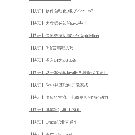
【快班】深入BI之Kettle篇
【快班】基于案例学Java服务器端程序设计
【快班】Scala从基础到开发实战
【快班】供应链物流—电商发展的“核”动力
【快班】详解SQL与PL/SQL
【快班】Oracle职业直通车
【快班】深度玩转Excel
【快班】Hadoop应用开发实战案例
【快班】大数据的Linux基础
【快班】机器学习
【快班】量化投资