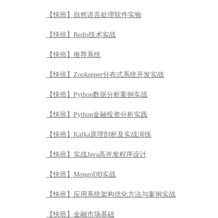
【快班】Python金融投资分析实践
【快班】Kafka原理剖析及实战演练
【快班】实战Java高并发程序设计
【快班】MongoDB实战
【快班】应用系统架构优化方法与案例实战
【快班】金融市场基础
【快班】Python自然语言分析
【快班】Python突击—从入门到精通到项目实战
【快班】HBase从入门到精通
【快班】Hive数据仓库实践
【快班】Hadoop数据分析平台