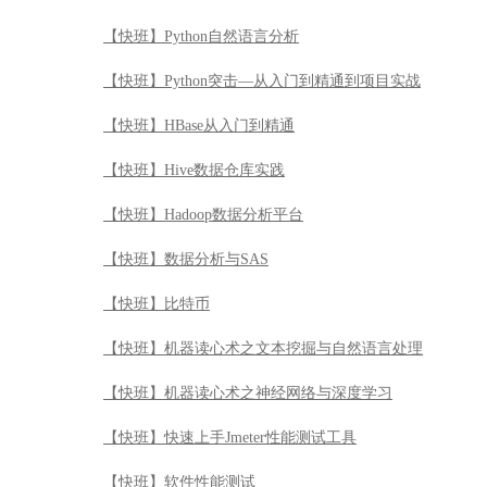
【快班】数据分析与SAS
【快班】比特币
【快班】机器读心术之文本挖掘与自然语言处理
【快班】机器读心术之神经网络与深度学习
【快班】快速上手Jmeter性能测试工具
【快班】软件性能测试
【快班】软件自动化测试Selenium2
【快班】大数据必知的java基础
【快班】快速数据挖掘平台RapidMiner
【快班】R语言编程技巧