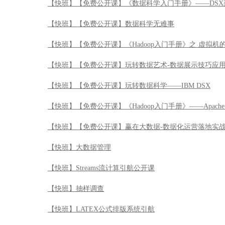
【快班】【免费公开课】《Hadoop入门手册》——Apache 
【快班】【免费公开课】赢在大数据-数据化运营落地实
【快班】大数据管理
【快班】Streams流计算引航公开课
【快班】抽样调查
【快班】LATEX公式排版系统引航
【快班】Watson Analytics数据分析应用实战公开课
【快班】数据陷阱解读
【快班】R七种武器之文本挖掘包tm
【快班】R七种武器之可视化JS库HTMLWidgets包
【快班】R七种武器之数据加工厂plyr