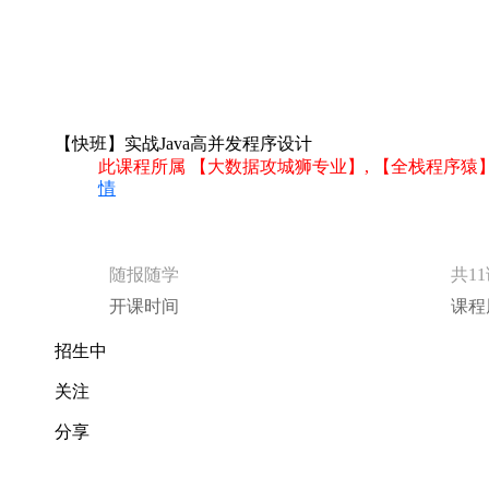
【快班】实战Java高并发程序设计
此课程所属 【大数据攻城狮专业】, 【全栈程序猿
情
随报随学
共1
开课时间
课程
招生中
关注
分享