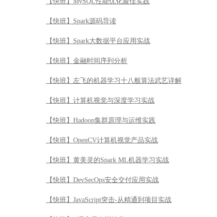
【快班】MySQL性能优化最佳实践
【快班】Spark源码导读
【快班】Spark大数据平台应用实战
【快班】金融时间序列分析
【快班】左飞的机器学习十八般算法武艺详解
【快班】计算机视觉与深度学习实战
【快班】Hadoop集群原理与运维实践
【快班】OpenCV计算机视觉产品实战
【快班】黄美灵的Spark ML机器学习实战
【快班】DevSecOps安全交付应用实战
【快班】JavaScript突击-从精通到项目实战