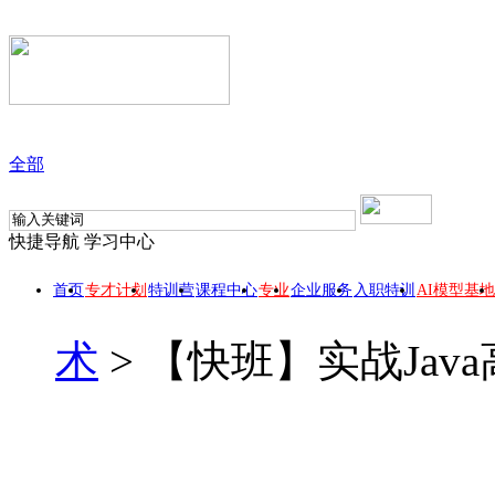
全部
快捷导航
学习中心
首页
专才计划
特训营
课程中心
专业
企业服务
入职特训
AI模型基地
术
>
【快班】实战Jav