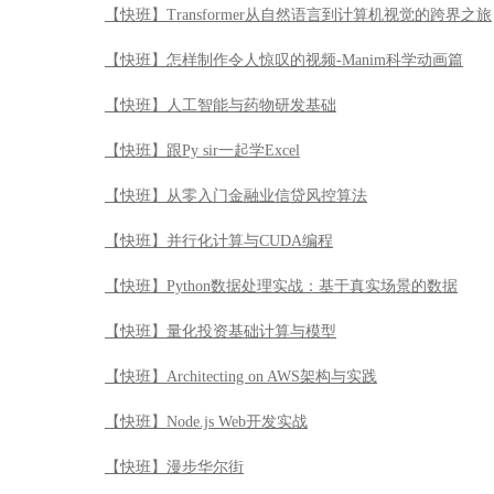
【快班】Transformer从自然语言到计算机视觉的跨界之旅
【快班】怎样制作令人惊叹的视频-Manim科学动画篇
【快班】人工智能与药物研发基础
【快班】跟Py sir一起学Excel
【快班】从零入门金融业信贷风控算法
【快班】并行化计算与CUDA编程
【快班】Python数据处理实战：基于真实场景的数据
【快班】量化投资基础计算与模型
【快班】Architecting on AWS架构与实践
【快班】Node.js Web开发实战
【快班】漫步华尔街