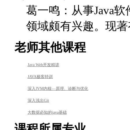
葛一鸣：从事Java
领域颇有兴趣。现著有
老师其他课程
Java Web开发精讲
JAVA极客特训
深入JVM内核—原理、诊断与优化
深入浅出Git
大数据必知的java基础
课程所属专业