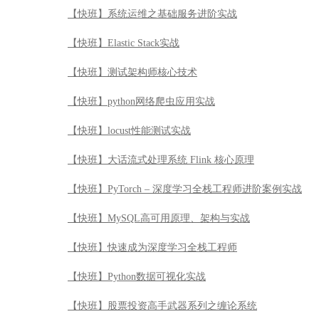
【快班】系统运维之基础服务进阶实战
【快班】Elastic Stack实战
【快班】测试架构师核心技术
【快班】python网络爬虫应用实战
【快班】locust性能测试实战
【快班】大话流式处理系统 Flink 核心原理
【快班】PyTorch – 深度学习全栈工程师进阶案例实战
【快班】MySQL高可用原理、架构与实战
【快班】快速成为深度学习全栈工程师
【快班】Python数据可视化实战
【快班】股票投资高手武器系列之缠论系统