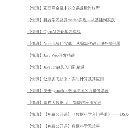
【快班】互联网金融中的交易反欺诈模型
【快班】机器学习及其matlab实现—从基础到实践
【快班】OpenAI强化学习实战
【快班】Node.js项目实战：从编写代码到服务器部署
【快班】Java Web开发精讲
【快班】JavaScript从入门到精通
【快班】让服务飞起来：实时计算及其应用
【快班】突击pyspark：数据挖掘的力量倍增器
【快班】赢在大数据-人工智能的应用实践
【快班】【免费公开课】《数据科学入门手册》——DSX
【快班】【免费公开课】数据科学无难事