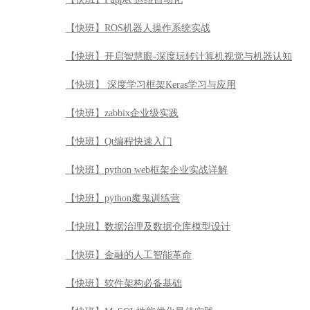
【快班】ROS机器人操作系统实战
【快班】开启智慧眼-深度玩转计算机视觉与机器认知
【快班】 深度学习框架Keras学习与应用
【快班】zabbix企业级实践
【快班】Qt编程快速入门
【快班】python web框架企业实战详解
【快班】python魔鬼训练营
【快班】数据治理及数据仓库模型设计
【快班】金融的人工智能革命
【快班】软件架构必备基础