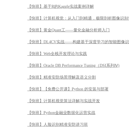
【快班】基于R的Kaggle实战案例详解
【快班】计算机视觉：从入门到精通，极限剖析图像识别
【快班】黄金Quant工——量化金融分析师入门
【快班】DL4CV实战——构建基于深度学习的智能图像
【快班】Web全栈开发理论与实践
【快班】Oracle DB Performance Tuning（DSI系列Ⅳ)
【快班】精准安防场景理解及语义分割
【快班】【免费公开课】Python 的安装与部署
【快班】计算机视觉算法详解与实战开发
【快班】Python金融业数据化运营实战
【快班】人脸识别精准安防讲习班