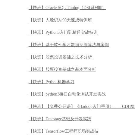
【快班】Oracle SQL Tuning（DSI系列Ⅲ）
【快班】人脸识别90天速成特训班
【快班】Python3入门到精通实战特训
【快班】基于软件学习数据挖掘算法与案例
【快班】股票投资基础之技术分析
【快班】股票投资基础之基本面分析
【快班】Python机器学习
【快班】python3接口自动化测试开发实战
【快班】【免费公开课】《Hadoop入门手册》——CDH
【快班】Datastage基础及开发实践
【快班】Tensorflow工程师职场实战技