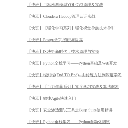
【快班】目标检测模型YOLOV3原理及实战
【快班】Cloudera Hadoop管理认证实战
【快班】【强化学习系列】强化视觉导航技术导引
【快班】PostgreSQL初识与提高
【快班】区块链新时代：技术原理与实操
【快班】Python全栈学习——Python基础及Web开发
【快班】端到端(End TO End)--由传统方法到深度学习
【快班】【百万年薪系列】宽度学习实战及算法解析
【快班】敏捷Agile快速入门
【快班】安全渗透测试工具之Burp Suite使用精讲
【快班】Python全栈学习——Python自动化测试