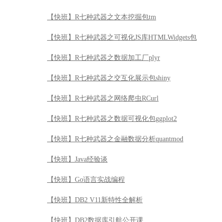
【快班】R七种武器之文本挖掘包tm
【快班】R七种武器之可视化JS库HTMLWidgets包
【快班】R七种武器之数据加工厂plyr
【快班】R七种武器之交互化展示包shiny
【快班】R七种武器之网络爬虫RCurl
【快班】R七种武器之数据可视化包ggplot2
【快班】R七种武器之金融数据分析quantmod
【快班】Java经验谈
【快班】Go语言实战编程
【快班】DB2 V11新特性全解析
【快班】DB2数据库引航公开课