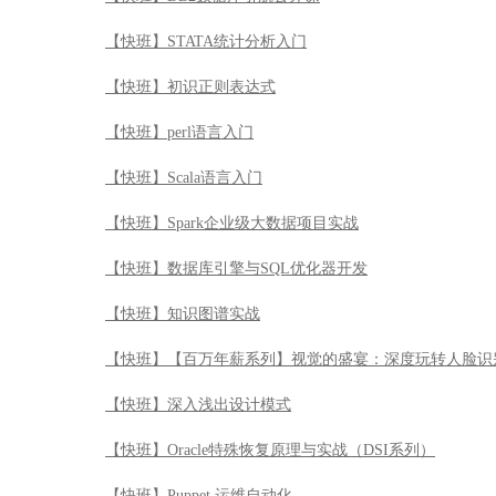
【快班】STATA统计分析入门
【快班】初识正则表达式
【快班】perl语言入门
【快班】Scala语言入门
【快班】Spark企业级大数据项目实战
【快班】数据库引擎与SQL优化器开发
【快班】知识图谱实战
【快班】【百万年薪系列】视觉的盛宴：深度玩转人脸识
【快班】深入浅出设计模式
【快班】Oracle特殊恢复原理与实战（DSI系列）
【快班】Puppet 运维自动化