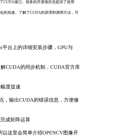
解CUDA的同步机制，CUDA官方库
大幅度提速
时点，输出CUDA的错误信息，方便修
流完成矩阵运算
所以这里会简单介绍OPENCV图像开
图增强等）
富的CUDA编程经历和实践经验。