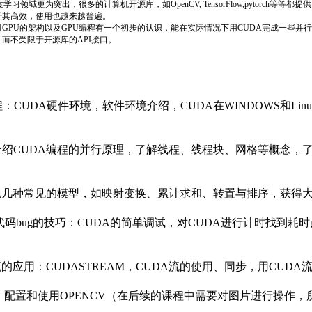
介绍CUDA编程的并行原理，了解线程、线程块、网格等概念，了
实现几种常见的模型，如映射变换、累计求和、转置与排序，获得
码bug的技巧：CUDA的简单调试，对CUDA进行计时找到耗
流的应用：CUDASTREAM，CUDA流的使用、同步，用CUDA
，配置和使用OPENCV（在后续的课程中需要对图片进行操作，
CV的图像处理实战：利用CUDA进行图像处理（灰度变换，直方
DA实现图片的图像色彩分割
业。参与过医学图像处理、文本比对加速等CUDA项目，有着丰