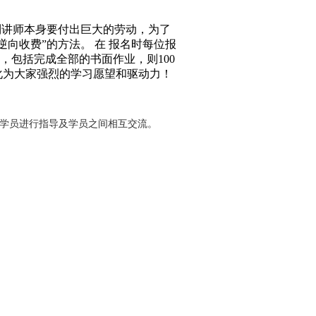
识！技术成就梦想！欢迎关注！
！！！