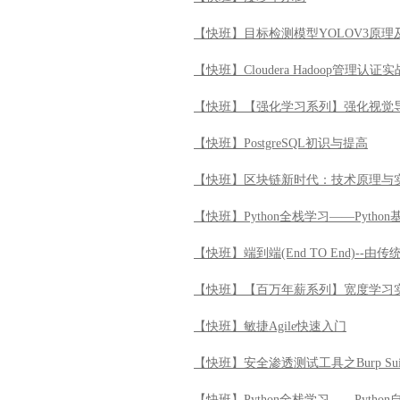
【快班】区块链新时代：技术原理与
【快班】Python全栈学习——Python
【快班】端到端(End TO End)--
【快班】【百万年薪系列】宽度学习
【快班】敏捷Agile快速入门
【快班】安全渗透测试工具之Burp Su
【快班】Python全栈学习——Pytho
【快班】系统运维之基础服务进阶实
【快班】Elastic Stack实战
【快班】测试架构师核心技术
【快班】python网络爬虫应用实战