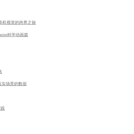
法
于真实场景的数据
实践
及实战
战
导航技术导引