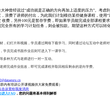
业，学员完成书面作业后则可进入下一课学习。
件等多种方式与老师进行一对一互动。
，老师完成作业批改，即可完成课程并取回相应剩余的逆向学费。
2@dataguru.cn
20（群内有培训公开课视频供大家免费观看）
击进入FAQ
，您的问题将基本得到解答
，最新培训课程信息，尽在炼数成金官方微信，低成本传递高端知
刻关注炼数成金官方微信账户，不容错过的精彩，期待您的体验