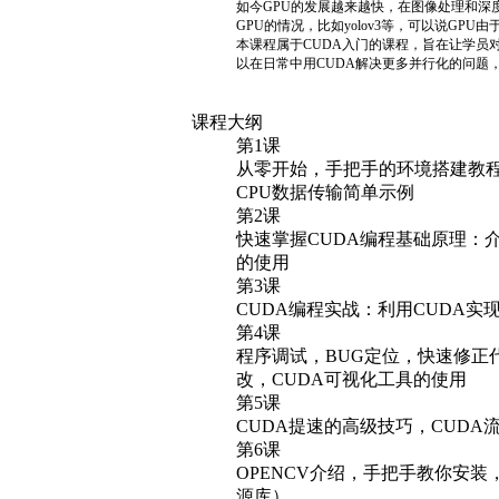
快速掌握CUDA编程基础原理：
的使用
第3课
CUDA编程实战：利用CUDA
第4课
程序调试，BUG定位，快速修正代
改，CUDA可视化工具的使用
第5课
CUDA提速的高级技巧，CUDA
第6课
OPENCV介绍，手把手教你安装
源库）
第7课
实时图片渲染，CUDA+OPEN
第8课
CUDA提速的综合示例：用CU
授课讲师
叶智铭
毕业于中山大学数学与应用数学专