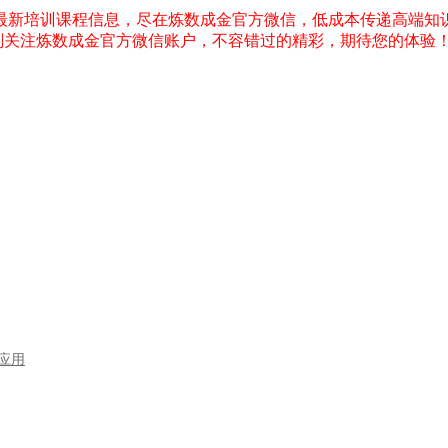
型应用
到计算机视觉的跨界之旅
nim科学动画篇