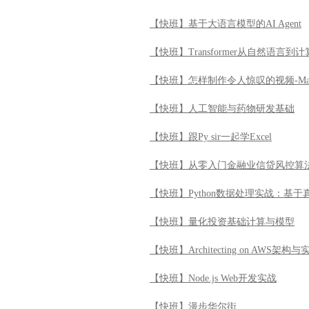
【快班】从零入门金融业信贷风控算
【快班】Python数据处理实战：基
【快班】量化投资基础计算与模型
【快班】Architecting on AWS架构与
【快班】Node.js Web开发实战
【快班】漫步华尔街
【快班】目标检测模型YOLOV3原理
【快班】Cloudera Hadoop管理认证实
【快班】【强化学习系列】强化视觉
【快班】PostgreSQL初识与提高