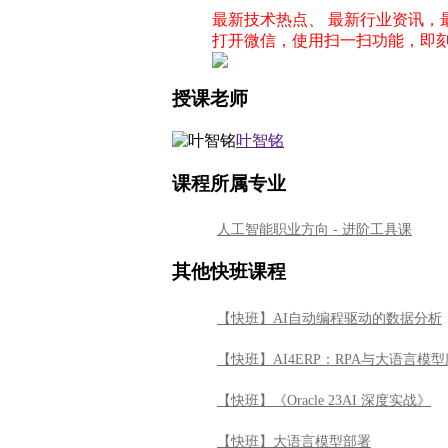
人工智能职业方向 - 进阶工具课
其他快班课程
【快班】AI自动编程驱动的数据分析
【快班】AI4ERP：RPA与大语言模
【快班】《Oracle 23AI 深度实战》
【快班】大语言模型部署
【快班】基于大语言模型的AI Agent
【快班】Transformer从自然语言
【快班】怎样制作令人惊叹的视频-Ma
【快班】人工智能与药物研发基础
【快班】跟Py sir一起学Excel