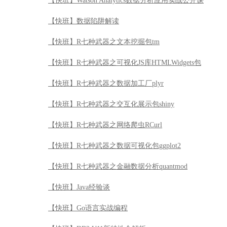
【快班】Watson Analytics数据分析应用实战公开课
【快班】数据陷阱解读
【快班】R七种武器之文本挖掘包tm
【快班】R七种武器之可视化JS库HTMLWidgets包
【快班】R七种武器之数据加工厂plyr
【快班】R七种武器之交互化展示包shiny
【快班】R七种武器之网络爬虫RCurl
【快班】R七种武器之数据可视化包ggplot2
【快班】R七种武器之金融数据分析quantmod
【快班】Java经验谈
【快班】Go语言实战编程