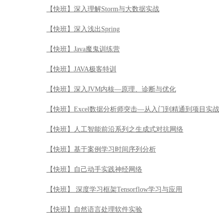
【快班】深入理解Storm与大数据实战
【快班】深入浅出Spring
【快班】Java魔鬼训练营
【快班】JAVA极客特训
【快班】深入JVM内核—原理、诊断与优化
【快班】Excel数据分析师突击—从入门到精通到项目实
【快班】人工智能前沿系列之生成式对抗网络
【快班】基于案例学习时间序列分析
【快班】自己动手实践神经网络
【快班】 深度学习框架Tensorflow学习与应用
【快班】自然语言处理软件实验