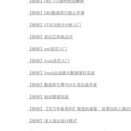
【快班】DB2 V11新特性全解析
【快班】DB2数据库引航公开课
【快班】STATA统计分析入门
【快班】初识正则表达式
【快班】perl语言入门
【快班】Scala语言入门
【快班】Spark企业级大数据项目实战
【快班】数据库引擎与SQL优化器开发
【快班】知识图谱实战
【快班】【百万年薪系列】视觉的盛宴：深度玩转人脸识
【快班】深入浅出设计模式