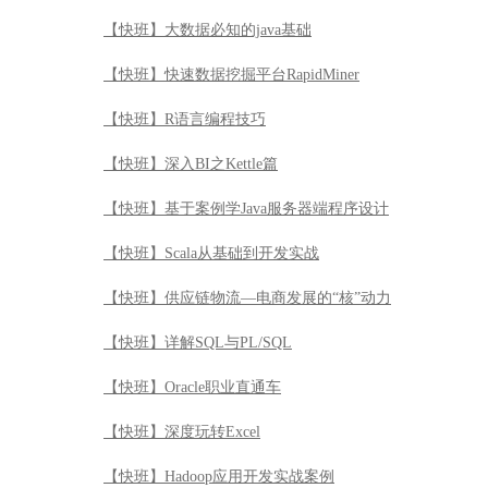
【快班】大数据必知的java基础
【快班】快速数据挖掘平台RapidMiner
【快班】R语言编程技巧
【快班】深入BI之Kettle篇
【快班】基于案例学Java服务器端程序设计
【快班】Scala从基础到开发实战
【快班】供应链物流—电商发展的“核”动力
【快班】详解SQL与PL/SQL
【快班】Oracle职业直通车
【快班】深度玩转Excel
【快班】Hadoop应用开发实战案例