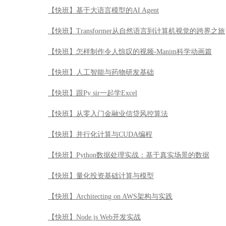
【快班】基于大语言模型的AI Agent
【快班】Transformer从自然语言到计算机视觉的跨界之旅
【快班】怎样制作令人惊叹的视频-Manim科学动画篇
【快班】人工智能与药物研发基础
【快班】跟Py sir一起学Excel
【快班】从零入门金融业信贷风控算法
【快班】并行化计算与CUDA编程
【快班】Python数据处理实战：基于真实场景的数据
【快班】量化投资基础计算与模型
【快班】Architecting on AWS架构与实践
【快班】Node.js Web开发实战