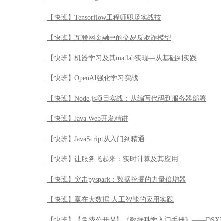
【快班】Tensorflow工程师职场实战技
【快班】互联网金融中的交易反欺诈模型
【快班】机器学习及其matlab实现—从基础到实践
【快班】OpenAI强化学习实战
【快班】Node.js项目实战：从编写代码到服务器部署
【快班】Java Web开发精讲
【快班】JavaScript从入门到精通
【快班】让服务飞起来：实时计算及其应用
【快班】突击pyspark：数据挖掘的力量倍增器
【快班】赢在大数据-人工智能的应用实践
【快班】【免费公开课】《数据科学入门手册》——DSX