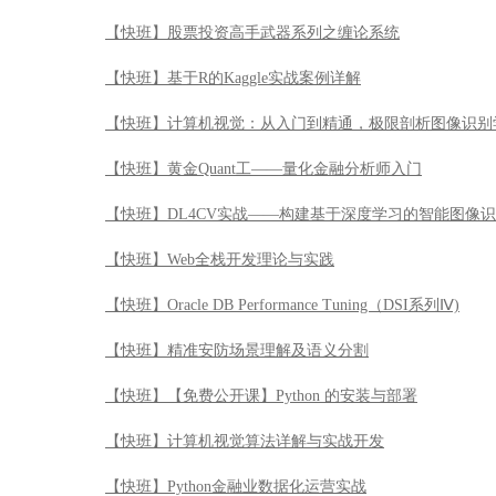
【快班】股票投资高手武器系列之缠论系统
【快班】基于R的Kaggle实战案例详解
【快班】计算机视觉：从入门到精通，极限剖析图像识别
【快班】黄金Quant工——量化金融分析师入门
【快班】DL4CV实战——构建基于深度学习的智能图像
【快班】Web全栈开发理论与实践
【快班】Oracle DB Performance Tuning（DSI系列Ⅳ)
【快班】精准安防场景理解及语义分割
【快班】【免费公开课】Python 的安装与部署
【快班】计算机视觉算法详解与实战开发
【快班】Python金融业数据化运营实战