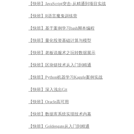
【快班】JavaScript突击-从精通到项目实战
【快班】R语言魔鬼训练营
【快班】基于案例学习bash脚本编程
【快班】量化投资基础计算与模型
【快班】老板说服术之玩转数据展示
【快班】区块链技术从入门到精通
【快班】Python机器学习Kaggle案例实战
【快班】深入浅出Git
【快班】Oracle高可用
【快班】数据库系统实现技术内幕
【快班】Goldengate从入门到精通