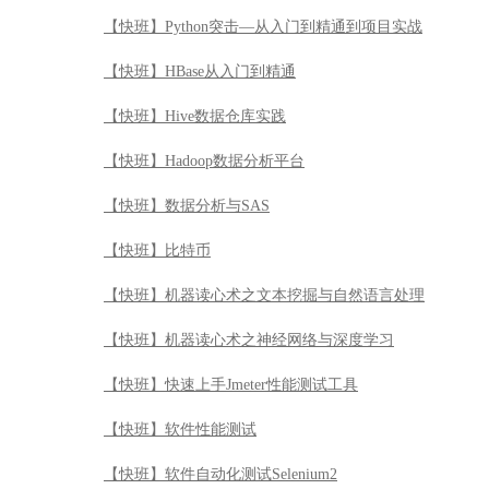
【快班】Python突击—从入门到精通到项目实战
【快班】HBase从入门到精通
【快班】Hive数据仓库实践
【快班】Hadoop数据分析平台
【快班】数据分析与SAS
【快班】比特币
【快班】机器读心术之文本挖掘与自然语言处理
【快班】机器读心术之神经网络与深度学习
【快班】快速上手Jmeter性能测试工具
【快班】软件性能测试
【快班】软件自动化测试Selenium2