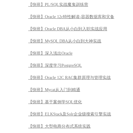
【快班】PL/SQL实战魔鬼训练营
【快班】Oracle 12c特性解读-容器数据库和灾备
【快班】Oracle DBA从小白到入职实战应用
【快班】MySQL DBA从小白到大神实战
【快班】深入浅出Oracle
【快班】深度学习PostgreSQL
【快班】Oracle 12C RAC集群原理与管理实战
【快班】Mycat从入门到精通
【快班】基于案例学SQL优化
【快班】ELKStack及Solr企业级搜索引擎实战
【快班】大型电商分布式系统实践