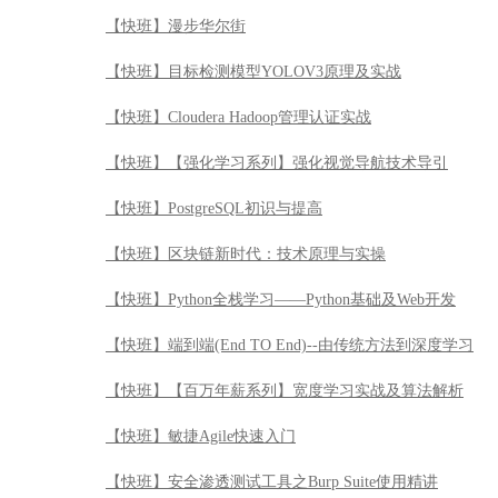
【快班】漫步华尔街
【快班】目标检测模型YOLOV3原理及实战
【快班】Cloudera Hadoop管理认证实战
【快班】【强化学习系列】强化视觉导航技术导引
【快班】PostgreSQL初识与提高
【快班】区块链新时代：技术原理与实操
【快班】Python全栈学习——Python基础及Web开发
【快班】端到端(End TO End)--由传统方法到深度学习
【快班】【百万年薪系列】宽度学习实战及算法解析
【快班】敏捷Agile快速入门
【快班】安全渗透测试工具之Burp Suite使用精讲