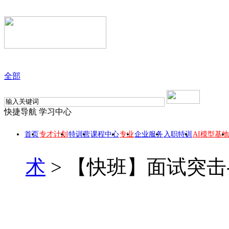
全部
快捷导航
学习中心
首页
专才计划
特训营
课程中心
专业
企业服务
入职特训
AI模型基地
术
>
【快班】面试突击