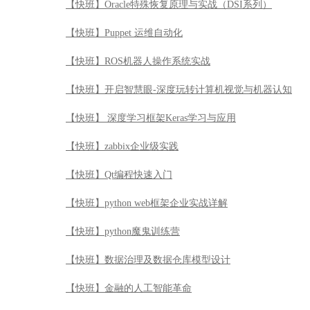
【快班】Oracle特殊恢复原理与实战（DSI系列）
【快班】Puppet 运维自动化
【快班】ROS机器人操作系统实战
【快班】开启智慧眼-深度玩转计算机视觉与机器认知
【快班】 深度学习框架Keras学习与应用
【快班】zabbix企业级实践
【快班】Qt编程快速入门
【快班】python web框架企业实战详解
【快班】python魔鬼训练营
【快班】数据治理及数据仓库模型设计
【快班】金融的人工智能革命