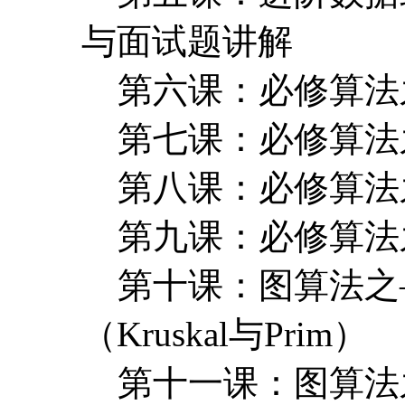
与面试题讲解
第六课：必修算法
第七课：必修算法
第八课：必修算法
第九课：必修算法
第十课：图算法之
（Kruskal与Prim）
第十一课：图算法