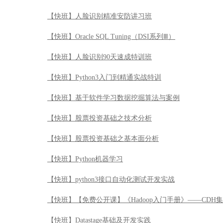
【快班】人脸识别精准安防讲习班
【快班】Oracle SQL Tuning（DSI系列Ⅲ）
【快班】人脸识别90天速成特训班
【快班】Python3入门到精通实战特训
【快班】基于软件学习数据挖掘算法与案例
【快班】股票投资基础之技术分析
【快班】股票投资基础之基本面分析
【快班】Python机器学习
【快班】python3接口自动化测试开发实战
【快班】【免费公开课】《Hadoop入门手册》——CDH
【快班】Datastage基础及开发实践