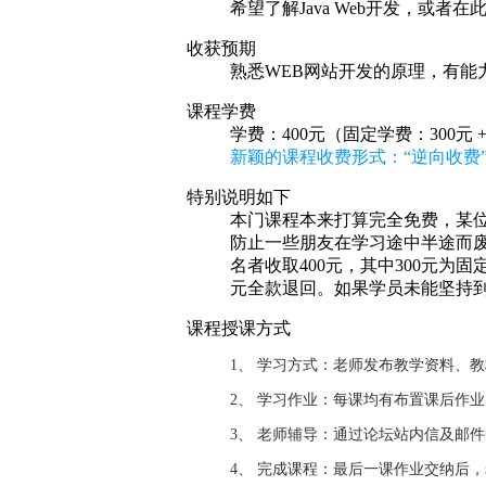
希望了解Java Web开发，或
收获预期
熟悉WEB网站开发的原理，有能力设
课程学费
学费：400元（固定学费：300元 
新颖的课程收费形式：“逆向收费”
特别说明如下
本门课程本来打算完全免费，某位
防止一些朋友在学习途中半途而废
名者收取400元，其中300元为
元全款退回。如果学员未能坚持
课程授课方式
1、 学习方式：老师发布教学资料、
2、 学习作业：每课均有布置课后作
3、 老师辅导：通过论坛站内信及邮
4、 完成课程：最后一课作业交纳后