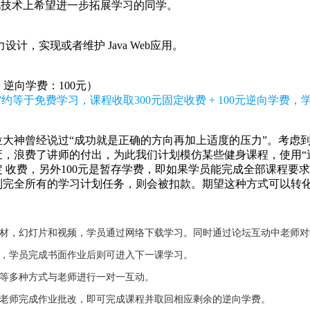
者在此技术上希望进一步拓展学习的同学。
计，实现或者维护 Java Web应用。
+ 逆向学费：100元）
约等于免费学习，课程收取300元固定收费 + 100元逆向学费
大神曾经说过“成功就是正确的方向再加上适度的压力”。考虑
，浪费了讲师的付出，为此我们计划模仿某些健身课程，使用“逆
固定 收费，另外100元是暂存学费，即如果学员能完成全部课程要
到完全所有的学习计划任务，则会被扣款。期望这种方式可以转
教材，幻灯片和视频，学员通过网络下载学习。同时通过论坛互动中老师
业，学员完成书面作业后则可进入下一课学习。
件等多种方式与老师进行一对一互动。
，老师完成作业批改，即可完成课程并取回相应剩余的逆向学费。