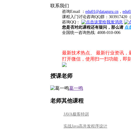
联系我们
咨询Email ：
edu01@dataguru.cn
，
edu0
课程入门讨论咨询QQ群：3039174
咨询QQ：
您是否对此课程还有疑问，那么请
点
全国统一咨询热线: 4008-010-006
最新技术热点、 最新行业资讯
打开微信，使用扫一扫功能，即
授课老师
葛一鸣
老师其他课程
JAVA极客特训
实战Java高并发程序设计