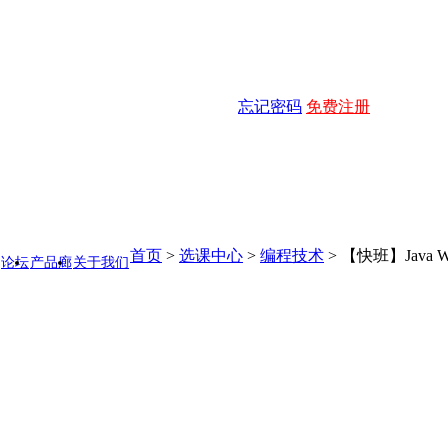
忘记密码
免费注册
首页
>
选课中心
>
编程技术
>
【快班】Java 
论坛
产品廊
关于我们