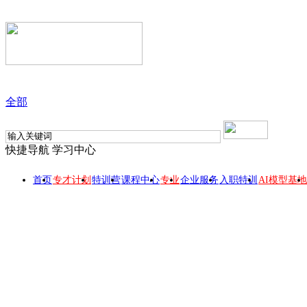
全部
快捷导航
学习中心
首页
专才计划
特训营
课程中心
专业
企业服务
入职特训
AI模型基地