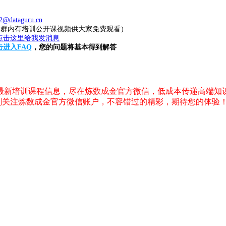
2@dataguru.cn
20（群内有培训公开课视频供大家免费观看）
击进入FAQ
，您的问题将基本得到解答
，最新培训课程信息，尽在炼数成金官方微信，低成本传递高端知
刻关注炼数成金官方微信账户，不容错过的精彩，期待您的体验