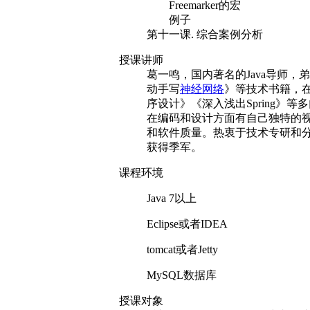
Freemarker的宏
例子
第十一课. 综合案例分析
授课讲师
葛一鸣，国内著名的Java导师，弟
动手写
神经网络
》等技术书籍，在
序设计》《深入浅出Spring》
在编码和设计方面有自己独特的
和软件质量。热衷于技术专研和
获得季军。
课程环境
Java 7以上
Eclipse或者IDEA
tomcat或者Jetty
MySQL数据库
授课对象