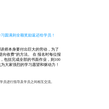
，学习圆满则全额奖励返还给学员！
到讲师本身要付出巨大的劳动，为了
向收费”的方法。 在 报名时每位报
求，包括完成全部的书面作业，则100
化为大家强烈的学习愿望和驱动力！
对学员进行指导及学员之间相互交流。