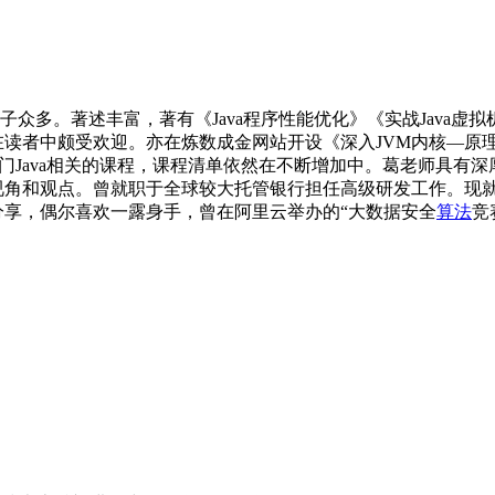
子众多。著述丰富，著有《Java程序性能优化》《实战Java虚拟
读者中颇受欢迎。亦在炼数成金网站开设《深入JVM内核—原理
等多门Java相关的课程，课程清单依然在不断增加中。葛老师具有深
视角和观点。曾就职于全球较大托管银行担任高级研发工作。现
分享，偶尔喜欢一露身手，曾在阿里云举办的“大数据安全
算法
竞