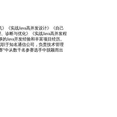
机》《实战Java高并发设计》《自己
、诊断与优化》《实战Java高并发程
厚的Java开发经验和丰富项目经历。
就职于知名通信公司，负责技术管理
赛”中从数千名参赛选手中脱颖而出