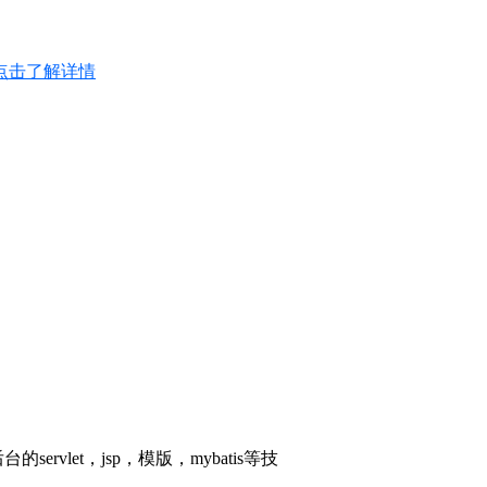
点击了解详情
let，jsp，模版，mybatis等技