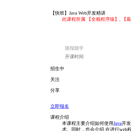
【快班】Java Web开发精讲
此课程所属 【全栈程序猿】, 
随报随学
开课时间
招生中
关注
分享
立即报名
课程介绍
本课程主要介绍如何使用
Java
开发
术。同时，也会介绍 在进行we