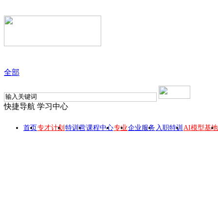
全部
快捷导航
学习中心
首页
专才计划
特训营
课程中心
专业
企业服务
入职特训
AI模型基地