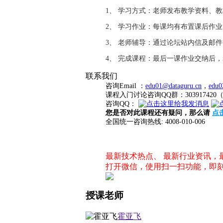
1、 学习方式：老师发布教学资料、
2、 学习作业：每课均有布置课后作
3、 老师辅导：通过论坛站内信及邮
4、 完成课程：最后一课作业交纳后
联系我们
咨询Email ：
edu01@dataguru.cn
，
edu0
课程入门讨论咨询QQ群：3039174
咨询QQ：
您是否对此课程还有疑问，那么请
点
全国统一咨询热线: 4008-010-006
最新技术热点、 最新行业资讯
打开微信，使用扫一扫功能，即
授课老师
霍亚飞