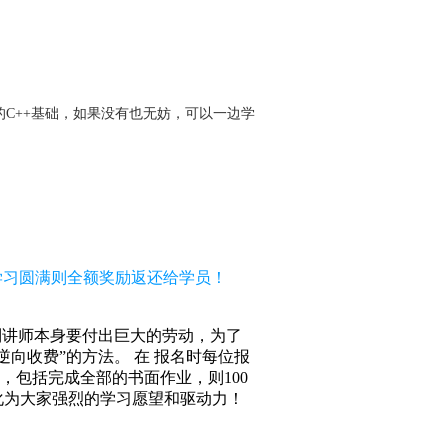
的
C++
基础，如果没有也无妨，可以一边学
，学习圆满则全额奖励返还给学员！
到讲师本身要付出巨大的劳动，为了
向收费”的方法。 在 报名时每位报
求，包括完成全部的书面作业，则100
化为大家强烈的学习愿望和驱动力！