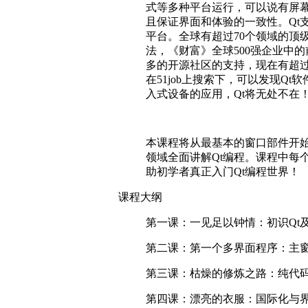
式等多种平台运行，可以说有屏幕
且保证界面和体验的一致性。Qt支持Wind
平台。全球有超过70个领域的顶级
法，《财富》全球500强企业中的
多的开源社区的支持，现在有超过1
在51job上搜索下，可以发现Q
入式设备的应用，Qt将无处不在
本课程将从最基本的窗口部件开始
领域全面讲解Qt编程。课程中每
助初学者真正入门Qt编程世界！
课程大纲
第一课：一见足以钟情：初识
Qt
第二课：第一个多界面程序：主
第三课：枯燥的修炼之路：纯代
第四课：漂亮的衣服：国际化与