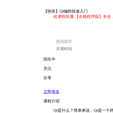
【快班】Qt编程快速入门
此课程所属 【全栈程序猿】专业
随报随学
开课时间
招生中
关注
分享
立即报名
课程介绍
Qt是什么？简单来说，Qt是一