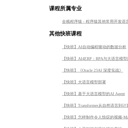
课程所属专业
全栈程序猿 - 程序猿其他常用开发语
其他快班课程
【快班】AI自动编程驱动的数据分析
【快班】AI4ERP：RPA与大语言模
【快班】《Oracle 23AI 深度实战》
【快班】大语言模型部署
【快班】基于大语言模型的AI Agent
【快班】Transformer从自然语言
【快班】怎样制作令人惊叹的视频-Ma