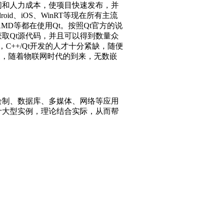
间和人力成本，使项目快速发布，并
droid、iOS、WinRT等现在所有主流
AMD等都在使用Qt。按照Qt官方的说
获取Qt源代码，并且可以得到数量众
C++/Qt开发的人才十分紧缺，随便
发展，随着物联网时代的到来，无数嵌
绘制、数据库、多媒体、网络等应用
计大型实例，理论结合实际，从而帮