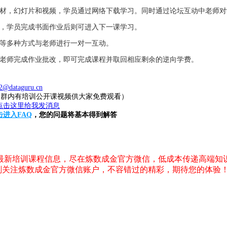
教材，幻灯片和视频，学员通过网络下载学习。同时通过论坛互动中老师
业，学员完成书面作业后则可进入下一课学习。
件等多种方式与老师进行一对一互动。
，老师完成作业批改，即可完成课程并取回相应剩余的逆向学费。
2@dataguru.cn
20（群内有培训公开课视频供大家免费观看）
击进入FAQ
，您的问题将基本得到解答
，最新培训课程信息，尽在炼数成金官方微信，低成本传递高端知
刻关注炼数成金官方微信账户，不容错过的精彩，期待您的体验