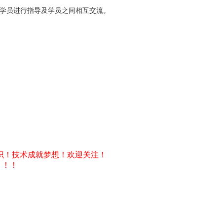
对学员进行指导及学员之间相互交流。
识！技术成就梦想！欢迎关注！
！！！