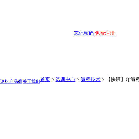
忘记密码
免费注册
首页
>
选课中心
>
编程技术
>
【快班】Qt编
论坛
产品廊
关于我们