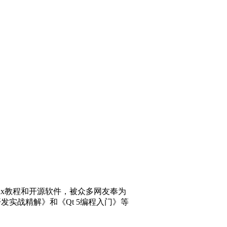
inux教程和开源软件，被众多网友奉为
ck开发实战精解》和《Qt 5编程入门》等