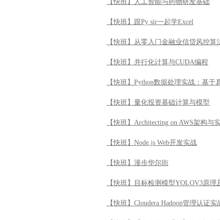
【快班】人工智能与药物研发基础
【快班】跟Py sir一起学Excel
【快班】从零入门金融业信贷风控算
【快班】并行化计算与CUDA编程
【快班】Python数据处理实战：基
【快班】量化投资基础计算与模型
【快班】Architecting on AWS架构与
【快班】Node.js Web开发实战
【快班】漫步华尔街
【快班】目标检测模型YOLOV3原理
【快班】Cloudera Hadoop管理认证实