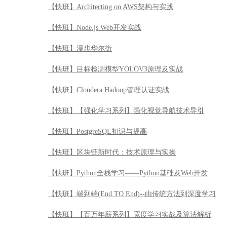
【快班】Architecting on AWS架构与实践
【快班】Node.js Web开发实战
【快班】漫步华尔街
【快班】目标检测模型YOLOV3原理及实战
【快班】Cloudera Hadoop管理认证实战
【快班】【强化学习系列】强化视觉导航技术导引
【快班】PostgreSQL初识与提高
【快班】区块链新时代：技术原理与实操
【快班】Python全栈学习——Python基础及Web开发
【快班】端到端(End TO End)--由传统方法到深度学习
【快班】【百万年薪系列】宽度学习实战及算法解析