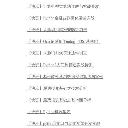
【快班】计算机视觉算法详解与实战开发
【快班】Python金融业数据化运营实战
【快班】人脸识别精准安防讲习班
【快班】Oracle SQL Tuning（DSI系列Ⅲ）
【快班】人脸识别90天速成特训班
【快班】Python3入门到精通实战特训
【快班】基于软件学习数据挖掘算法与案例
【快班】股票投资基础之技术分析
【快班】股票投资基础之基本面分析
【快班】Python机器学习
【快班】python3接口自动化测试开发实战