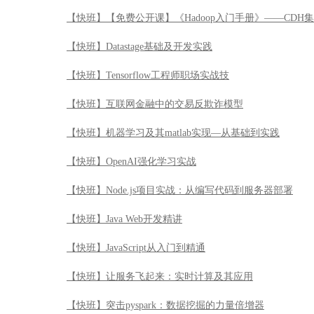
【快班】【免费公开课】《Hadoop入门手册》——CDH
【快班】Datastage基础及开发实践
【快班】Tensorflow工程师职场实战技
【快班】互联网金融中的交易反欺诈模型
【快班】机器学习及其matlab实现—从基础到实践
【快班】OpenAI强化学习实战
【快班】Node.js项目实战：从编写代码到服务器部署
【快班】Java Web开发精讲
【快班】JavaScript从入门到精通
【快班】让服务飞起来：实时计算及其应用
【快班】突击pyspark：数据挖掘的力量倍增器