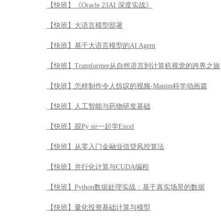
【快班】《Oracle 23AI 深度实战》
【快班】大语言模型部署
【快班】基于大语言模型的AI Agent
【快班】Transformer从自然语言到计算机视觉的跨界之旅
【快班】怎样制作令人惊叹的视频-Manim科学动画篇
【快班】人工智能与药物研发基础
【快班】跟Py sir一起学Excel
【快班】从零入门金融业信贷风控算法
【快班】并行化计算与CUDA编程
【快班】Python数据处理实战：基于真实场景的数据
【快班】量化投资基础计算与模型