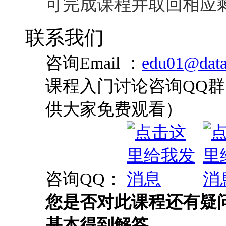
可完成课程并取回相应
联系我们
咨询Email ：
edu01@data
课程入门讨论咨询QQ群：
供大家免费观看）
咨询QQ：
您是否对此课程还有疑
基本得到解答