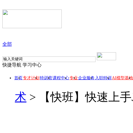
全部
快捷导航
学习中心
首页
专才计划
特训营
课程中心
专业
企业服务
入职特训
AI模型基地
术
>
【快班】快速上手J