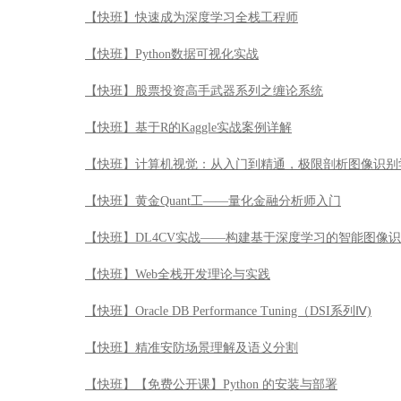
【快班】快速成为深度学习全栈工程师
【快班】Python数据可视化实战
【快班】股票投资高手武器系列之缠论系统
【快班】基于R的Kaggle实战案例详解
【快班】计算机视觉：从入门到精通，极限剖析图像识别
【快班】黄金Quant工——量化金融分析师入门
【快班】DL4CV实战——构建基于深度学习的智能图像
【快班】Web全栈开发理论与实践
【快班】Oracle DB Performance Tuning（DSI系列Ⅳ)
【快班】精准安防场景理解及语义分割
【快班】【免费公开课】Python 的安装与部署