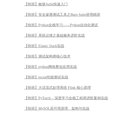
【快班】敏捷Agile快速入门
【快班】安全渗透测试工具之Burp Suite使用精讲
【快班】Python全栈学习——Python自动化测试
【快班】系统运维之基础服务进阶实战
【快班】Elastic Stack实战
【快班】测试架构师核心技术
【快班】python网络爬虫应用实战
【快班】locust性能测试实战
【快班】大话流式处理系统 Flink 核心原理
【快班】PyTorch – 深度学习全栈工程师进阶案例实战
【快班】MySQL高可用原理、架构与实战